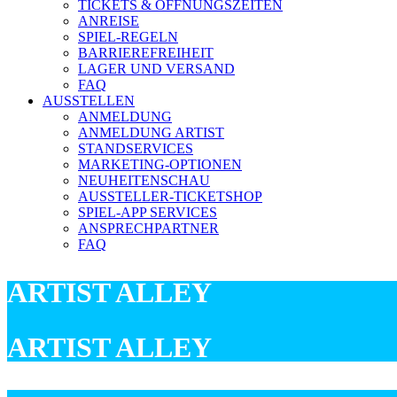
TICKETS & ÖFFNUNGSZEITEN
ANREISE
SPIEL-REGELN
BARRIEREFREIHEIT
LAGER UND VERSAND
FAQ
AUSSTELLEN
ANMELDUNG
ANMELDUNG ARTIST
STANDSERVICES
MARKETING-OPTIONEN
NEUHEITENSCHAU
AUSSTELLER-TICKETSHOP
SPIEL-APP SERVICES
ANSPRECHPARTNER
FAQ
ARTIST ALLEY
ARTIST ALLEY