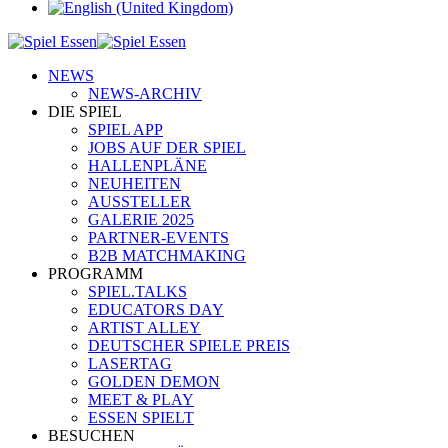
NEWS
NEWS-ARCHIV
DIE SPIEL
SPIEL APP
JOBS AUF DER SPIEL
HALLENPLÄNE
NEUHEITEN
AUSSTELLER
GALERIE 2025
PARTNER-EVENTS
B2B MATCHMAKING
PROGRAMM
SPIEL.TALKS
EDUCATORS DAY
ARTIST ALLEY
DEUTSCHER SPIELE PREIS
LASERTAG
GOLDEN DEMON
MEET & PLAY
ESSEN SPIELT
BESUCHEN