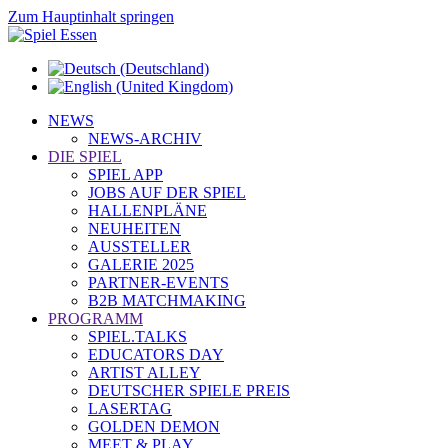
Zum Hauptinhalt springen
NEWS
NEWS-ARCHIV
DIE SPIEL
SPIEL APP
JOBS AUF DER SPIEL
HALLENPLÄNE
NEUHEITEN
AUSSTELLER
GALERIE 2025
PARTNER-EVENTS
B2B MATCHMAKING
PROGRAMM
SPIEL.TALKS
EDUCATORS DAY
ARTIST ALLEY
DEUTSCHER SPIELE PREIS
LASERTAG
GOLDEN DEMON
MEET & PLAY