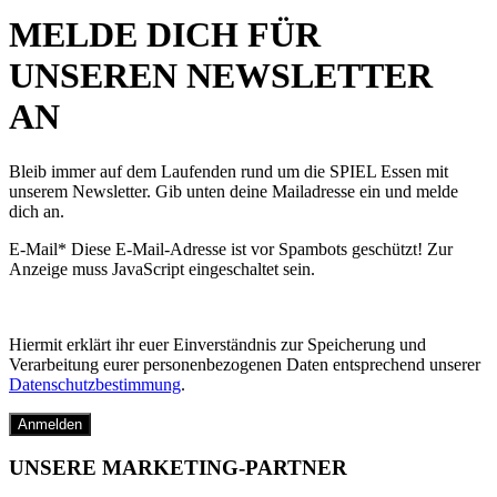
MELDE DICH FÜR
UNSEREN NEWSLETTER
AN
Bleib immer auf dem Laufenden rund um die SPIEL Essen mit
unserem Newsletter. Gib unten deine Mailadresse ein und melde
dich an.
E-Mail*
Diese E-Mail-Adresse ist vor Spambots geschützt! Zur
Anzeige muss JavaScript eingeschaltet sein.
Hiermit erklärt ihr euer Einverständnis zur Speicherung und
Verarbeitung eurer personenbezogenen Daten entsprechend unserer
Datenschutzbestimmung
.
Anmelden
UNSERE MARKETING-PARTNER