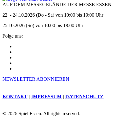
AUF DEM MESSEGELÄNDE DER MESSE ESSEN
22. - 24.10.2026 (Do - Sa) von 10:00 bis 19:00 Uhr
25.10.2026 (So) von 10:00 bis 18:00 Uhr
Folge uns:
NEWSLETTER ABONNIEREN
KONTAKT
|
IMPRESSUM
|
DATENSCHUTZ
© 2026 Spiel Essen. All rights reserved.