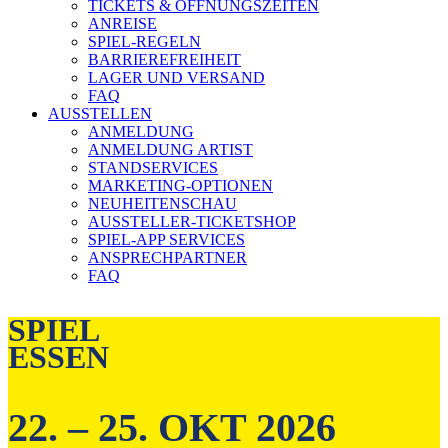
TICKETS & ÖFFNUNGSZEITEN
ANREISE
SPIEL-REGELN
BARRIEREFREIHEIT
LAGER UND VERSAND
FAQ
AUSSTELLEN
ANMELDUNG
ANMELDUNG ARTIST
STANDSERVICES
MARKETING-OPTIONEN
NEUHEITENSCHAU
AUSSTELLER-TICKETSHOP
SPIEL-APP SERVICES
ANSPRECHPARTNER
FAQ
SPIEL
ESSEN
22. – 25. OKT 2026