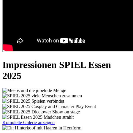
Impressionen SPIEL Essen
2025
Komplette Galerie anzeigen